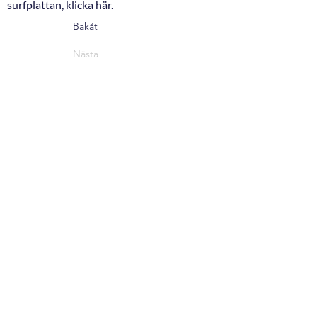
surfplattan, klicka här.
Bakåt
Nästa