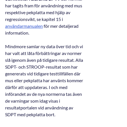
har tagits fram för användning med mus 
respektive pekplatta med hjälp av 
regressionsvikt, se kapitel 15 i
användarmanualen
för mer detaljerad 
information.
Mindmore samlar ny data över tid och vi 
har valt att låta förbättringar av normer 
slå igenom även på tidigare resultat. Alla 
SDPT- och STROOP-resultat som har 
genererats vid tidigare testtillfällen där 
mus eller pekplatta har använts kommer 
därför att uppdateras. I och med 
införandet av de nya normerna tas även 
de varningar som idag visas i 
resultatportalen vid användning av 
SDPT med pekplatta bort.