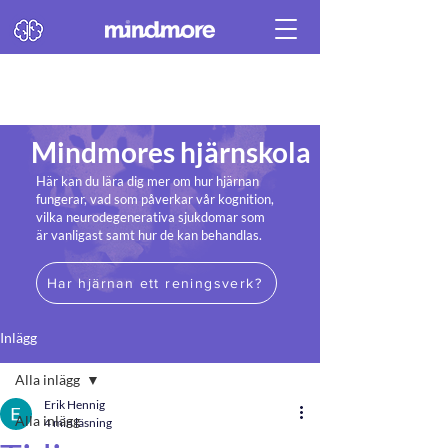
Mindmores hjärnskola
Här kan du lära dig mer om hur hjärnan
fungerar, vad som påverkar vår kognition,
vilka neurodegenerativa sjukdomar som
är vanligast samt hur de kan behandlas.
Har hjärnan ett reningsverk?
Inlägg
Alla inlägg
Erik Hennig
Alla inlägg
4 min läsning