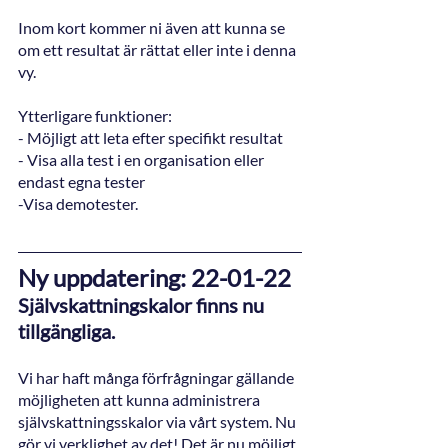
Inom kort kommer ni även att kunna se 
om ett resultat är rättat eller inte i denna 
vy. 
Ytterligare funktioner: 
- Möjligt att leta efter specifikt resultat
- Visa alla test i en organisation eller 
endast egna tester
-Visa demotester. 
Ny uppdatering: 22-01-22
Självskattningskalor finns nu 
tillgängliga. 
Vi har haft många förfrågningar gällande 
möjligheten att kunna administrera 
självskattningsskalor via vårt system. Nu 
gör vi verklighet av det! Det är nu möjligt 