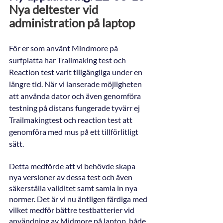
Nya deltester vid 
administration på laptop
För er som använt Mindmore på 
surfplatta har Trailmaking test och 
Reaction test varit tillgängliga under en 
längre tid. När vi lanserade möjligheten 
att använda dator och även genomföra 
testning på distans fungerade tyvärr ej 
Trailmakingtest och reaction test att 
genomföra med mus på ett tillförlitligt 
sätt. 
Detta medförde att vi behövde skapa 
nya versioner av dessa test och även 
säkerställa validitet samt samla in nya 
normer. Det är vi nu äntligen färdiga med 
vilket medför bättre testbatterier vid 
användning av Midmore på laptop, både 