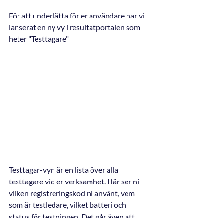
För att underlätta för er användare har vi 
lanserat en ny vy i resultatportalen som 
heter "Testtagare"
Testtagar-vyn är en lista över alla 
testtagare vid er verksamhet. Här ser ni 
vilken registreringskod ni använt, vem 
som är testledare, vilket batteri och 
status för testningen. Det går även att 