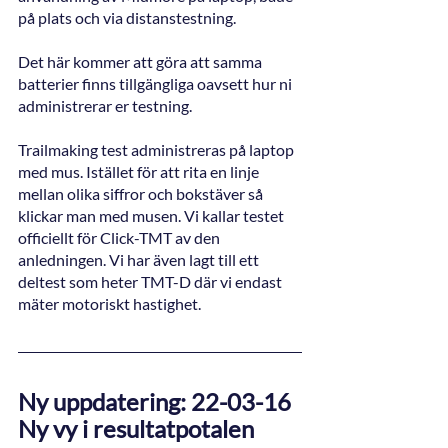
på plats och via distanstestning. 
Det här kommer att göra att samma 
batterier finns tillgängliga oavsett hur ni 
administrerar er testning. 
Trailmaking test administreras på laptop 
med mus. Istället för att rita en linje 
mellan olika siffror och bokstäver så 
klickar man med musen. Vi kallar testet 
officiellt för Click-TMT av den 
anledningen. Vi har även lagt till ett 
deltest som heter TMT-D där vi endast 
mäter motoriskt hastighet. 
Ny uppdatering: 22-03-16
Ny vy i resultatpotalen