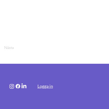
Nästa
Logga in