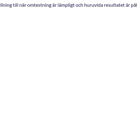
ällning till när omtestning är lämpligt och huruvida resultatet är påli