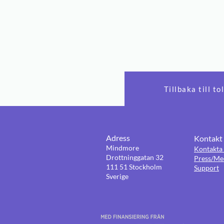
Tillbaka till t
Adress
Kontakt
Mindmore
Kontakta 
Drottninggatan 32
Press/Me
111 51 Stockholm
Support
Sverige