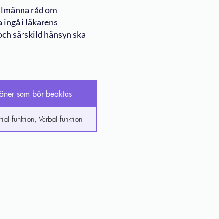
allmänna råd om
 ingå i läkarens
ch särskild hänsyn ska
ner som bör beaktas
ial funktion, Verbal funktion