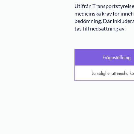
Utifrån Transportstyrelse
medicinska krav för inneha
bedömning. Där inkludera
tas till nedsättning av:
Frågeställning
Lämplighet att inneha kö