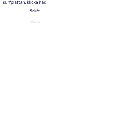
surfplattan, klicka här.
Bakåt
Nästa