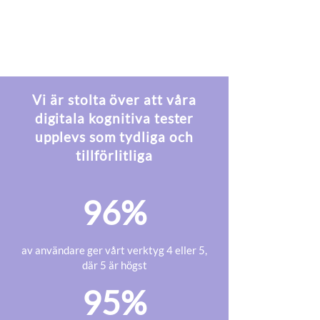
Cancerrehabilitering
Läs mer
Vi är stolta över att våra
digitala kognitiva tester
upplevs som tydliga och
tillförlitliga
96%
av användare ger vårt verktyg 4 eller 5,
där 5 är högst
95%