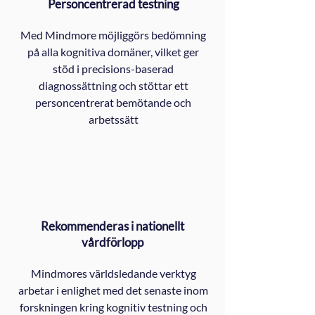
Personcentrerad testning
Med Mindmore möjliggörs bedömning
på alla kognitiva domäner, vilket ger
stöd i precisions-baserad
diagnossättning och stöttar ett
personcentrerat bemötande och
arbetssätt
Rekommenderas i nationellt
vårdförlopp
Mindmores världsledande verktyg
arbetar i enlighet med det senaste inom
forskningen kring kognitiv testning och