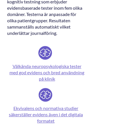
kognitiv testning som erbjuder
evidensbaserade tester inom fem olika
domäner. Testerna är anpassade för
olika patientgrupper. Resultaten
sammanställs automatiskt vilket
underlättar journalföring.
Välkända neuropsykologiska tester
med god evidens och bred användning
på klinik
Ekvivalens och normativa studier
säkerställer evidens även i det digitala
formatet