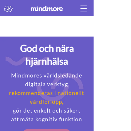
God och nära
hjärnhälsa
Mindmores världsledande
digitala verktyg
rekommenderas i nationellt
vårdförlopp,
gör det enkelt och säkert
att mäta kognitiv funktion