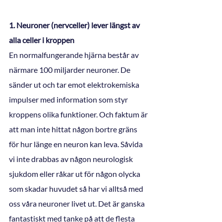
1. Neuroner (nervceller) lever längst av 
alla celler i kroppen
En normalfungerande hjärna består av 
närmare 100 miljarder neuroner. De 
sänder ut och tar emot elektrokemiska 
impulser med information som styr 
kroppens olika funktioner. Och faktum är 
att man inte hittat någon bortre gräns 
för hur länge en neuron kan leva. Såvida 
vi inte drabbas av någon neurologisk 
sjukdom eller råkar ut för någon olycka 
som skadar huvudet så har vi alltså med 
oss våra neuroner livet ut. Det är ganska 
fantastiskt med tanke på att de flesta 