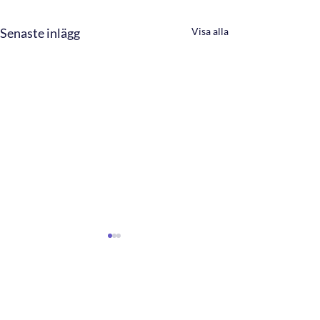
Senaste inlägg
Visa alla
1 kommentar