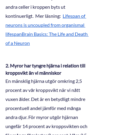
andra celler i kroppen byts ut 
kontinuerligt.  Mer läsning:  
Lifespan of 
neurons is uncoupled from organismal 
lifespan
Brain Basics: The Life and Death 
of a Neuron
2. Myror har tyngre hjärna i relation till 
kroppsvikt än vi människor
En mänsklig hjärna utgör omkring 2,5 
procent av vår kroppsvikt när vi nått 
vuxen ålder. Det är en betydligt mindre 
procentuell andel jämför med många 
andra djur. För myror utgör hjärnan 
ungefär 14 procent av kroppsvikten och 