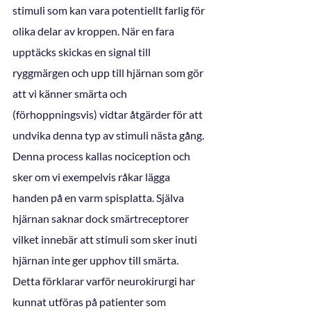
stimuli som kan vara potentiellt farlig för 
olika delar av kroppen. När en fara 
upptäcks skickas en signal till 
ryggmärgen och upp till hjärnan som gör 
att vi känner smärta och 
(förhoppningsvis) vidtar åtgärder för att 
undvika denna typ av stimuli nästa gång. 
Denna process kallas nociception och 
sker om vi exempelvis råkar lägga 
handen på en varm spisplatta. Själva 
hjärnan saknar dock smärtreceptorer 
vilket innebär att stimuli som sker inuti 
hjärnan inte ger upphov till smärta. 
Detta förklarar varför neurokirurgi har 
kunnat utföras på patienter som 