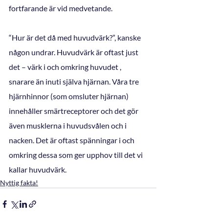
fortfarande är vid medvetande. 
“Hur är det då med huvudvärk?”, kanske 
någon undrar. Huvudvärk är oftast just 
det – värk i och omkring huvudet , 
snarare än inuti själva hjärnan. Våra tre 
hjärnhinnor (som omsluter hjärnan) 
innehåller smärtreceptorer och det gör 
även musklerna i huvudsvålen och i 
nacken. Det är oftast spänningar i och 
omkring dessa som ger upphov till det vi 
kallar huvudvärk.
Nyttig fakta!