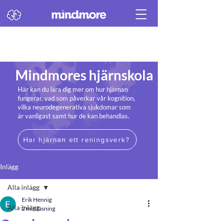
Mindmores hjärnskola
Här kan du lära dig mer om hur hjärnan
fungerar, vad som påverkar vår kognition,
vilka neurodegenerativa sjukdomar som
är vanligast samt hur de kan behandlas.
Har hjärnan ett reningsverk?
Inlägg
Alla inlägg
Erik Hennig
Alla inlägg
2 min läsning