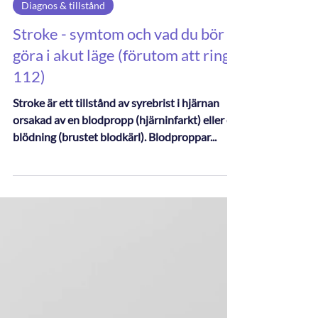
4 min läsning
Diagnos & tillstånd
Stroke - symtom och vad du bör
göra i akut läge (förutom att ringa
112)
Stroke är ett tillstånd av syrebrist i hjärnan
orsakad av en blodpropp (hjärninfarkt) eller en
blödning (brustet blodkärl). Blodproppar...